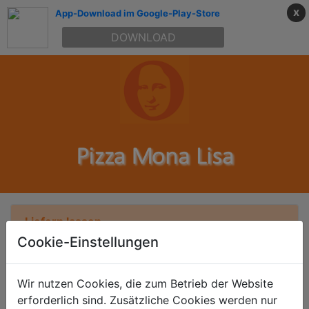
x
App-Download im Google-Play-Store
DOWNLOAD
Liefern lassen
Cookie-Einstellungen
Kein Liefergebiet ausgewählt
Wir nutzen Cookies, die zum Betrieb der Website
Suchen
erforderlich sind. Zusätzliche Cookies werden nur